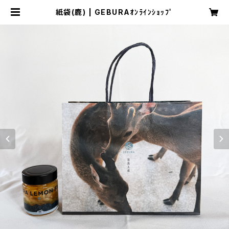
紙袋(鹿) | GEBURAｵﾝﾗｲﾝｼｮｯﾌﾟ