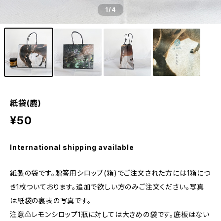
1
/4
紙袋(鹿)
¥50
International shipping available
紙製の袋です。贈答用シロップ(箱)でご注文された方には1箱につ
き1枚ついております。追加で欲しい方のみご注文ください。写真
は紙袋の裏表の写真です。
注意⚠️レモンシロップ1瓶に対しては大きめの袋です。底板はない