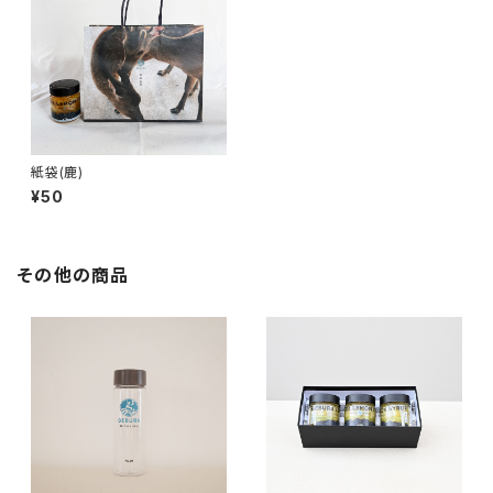
紙袋(鹿)
¥50
その他の商品