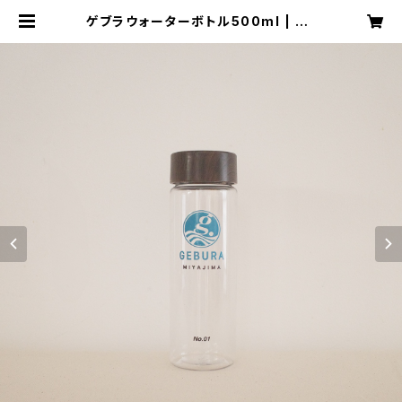
ゲブラウォーターボトル500ml | GE
BURAｵﾝﾗｲﾝｼｮｯﾌﾟ